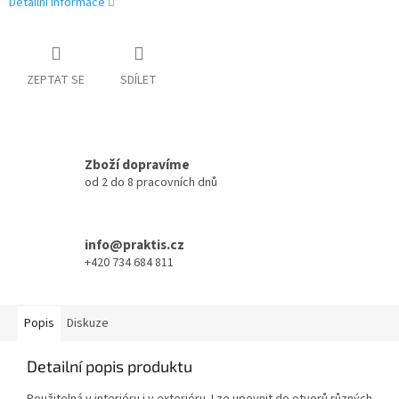
Detailní informace
ZEPTAT SE
SDÍLET
Zboží dopravíme
od 2 do 8 pracovních dnů
info@praktis.cz
+420 734 684 811
Popis
Diskuze
Detailní popis produktu