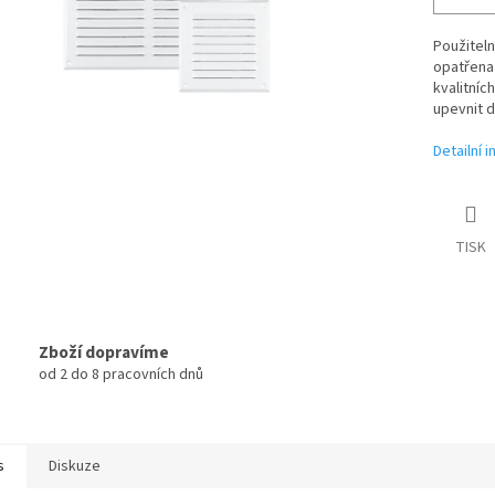
Použiteln
opatřena 
kvalitníc
upevnit 
Detailní 
TISK
Zboží dopravíme
od 2 do 8 pracovních dnů
s
Diskuze