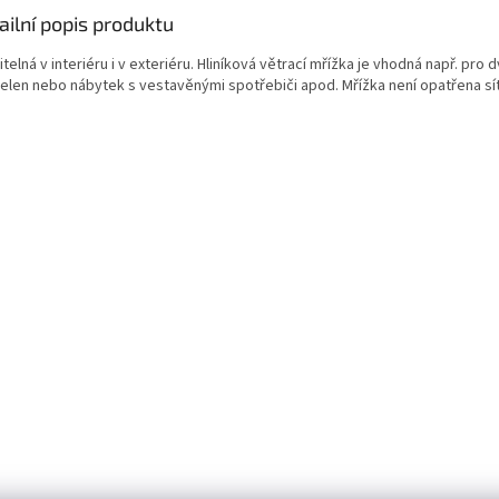
ailní popis produktu
telná v interiéru i v exteriéru. Hliníková větrací mřížka je vhodná např. pro 
elen nebo nábytek s vestavěnými spotřebiči apod. Mřížka není opatřena sí