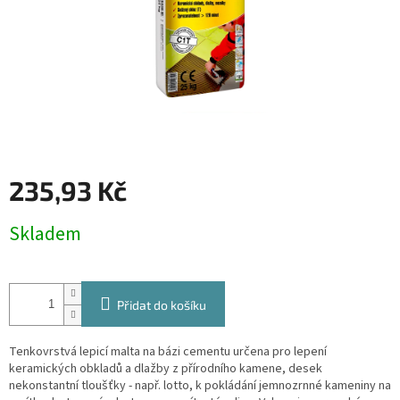
235,93 Kč
Měrná
Skladem
cena:
Přidat do košíku
Tenkovrstvá lepicí malta na bázi cementu určena pro lepení
keramických obkladů a dlažby z přírodního kamene, desek
nekonstantní tloušťky - např. lotto, k pokládání jemnozrnné kameniny na