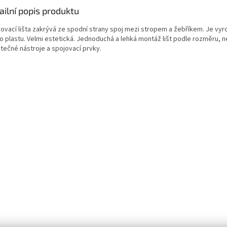
ailní popis produktu
ovací lišta zakrývá ze spodní strany spoj mezi stropem a žebříkem. Je vyr
ho plastu. Velmi estetická. Jednoduchá a lehká montáž lišt podle rozměru, 
tečné nástroje a spojovací prvky.