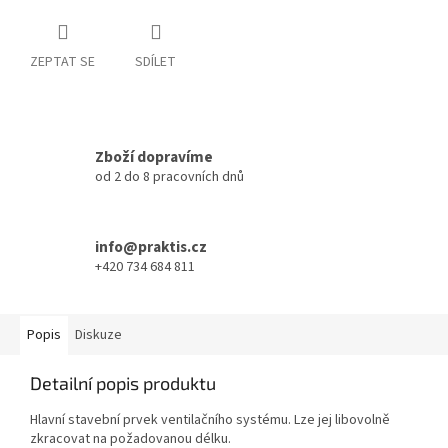
ZEPTAT SE
SDÍLET
Zboží dopravíme
od 2 do 8 pracovních dnů
info@praktis.cz
+420 734 684 811
Popis
Diskuze
Detailní popis produktu
Hlavní stavební prvek ventilačního systému. Lze jej libovolně
zkracovat na požadovanou délku.