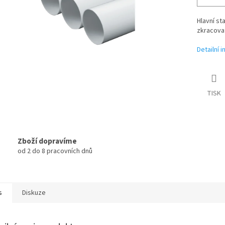
Hlavní st
zkracova
Detailní 
TISK
Zboží dopravíme
od 2 do 8 pracovních dnů
s
Diskuze