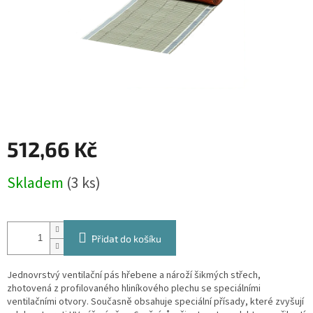
512,66 Kč
Měrná
Skladem
(3 ks)
cena:
Přidat do košíku
Jednovrstvý ventilační pás hřebene a nároží šikmých střech,
zhotovená z profilovaného hliníkového plechu se speciálními
ventilačními otvory. Současně obsahuje speciální přísady, které zvyšují