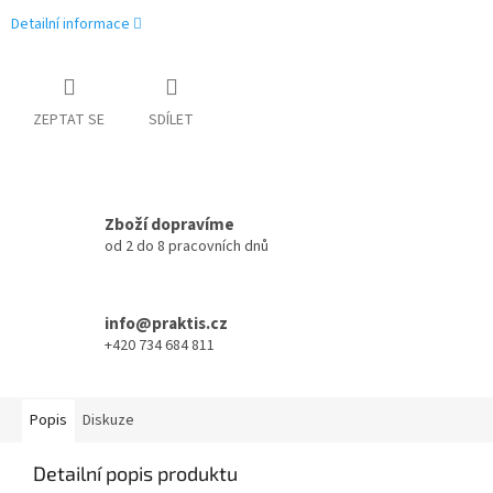
Detailní informace
ZEPTAT SE
SDÍLET
Zboží dopravíme
od 2 do 8 pracovních dnů
info@praktis.cz
+420 734 684 811
Popis
Diskuze
Detailní popis produktu