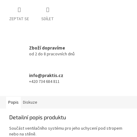
ZEPTAT SE
SDÍLET
Zboží dopravíme
od 2 do 8 pracovních dnů
info@praktis.cz
+420 734 684 811
Popis
Diskuze
Detailní popis produktu
Součást ventilačního systému pro jeho uchycení pod stropem
nebo na stěně.