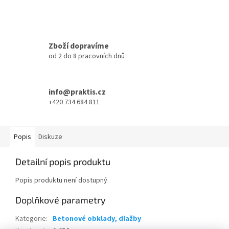
Zboží dopravíme
od 2 do 8 pracovních dnů
info@praktis.cz
+420 734 684 811
Popis
Diskuze
Detailní popis produktu
Popis produktu není dostupný
Doplňkové parametry
Kategorie
:
Betonové obklady, dlažby