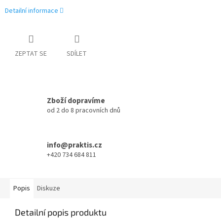
Detailní informace
ZEPTAT SE
SDÍLET
Zboží dopravíme
od 2 do 8 pracovních dnů
info@praktis.cz
+420 734 684 811
Popis
Diskuze
Detailní popis produktu