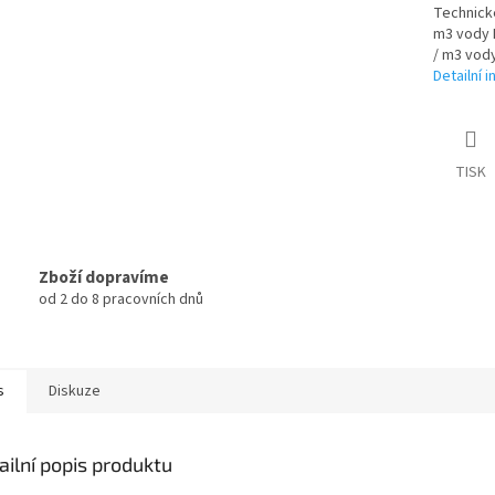
Technické
m3 vody 
/ m3 vody
Detailní 
TISK
Zboží dopravíme
od 2 do 8 pracovních dnů
s
Diskuze
ailní popis produktu