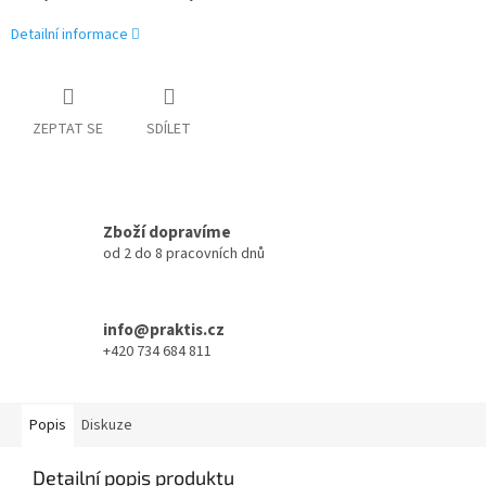
Detailní informace
ZEPTAT SE
SDÍLET
Zboží dopravíme
od 2 do 8 pracovních dnů
info@praktis.cz
+420 734 684 811
Popis
Diskuze
Detailní popis produktu